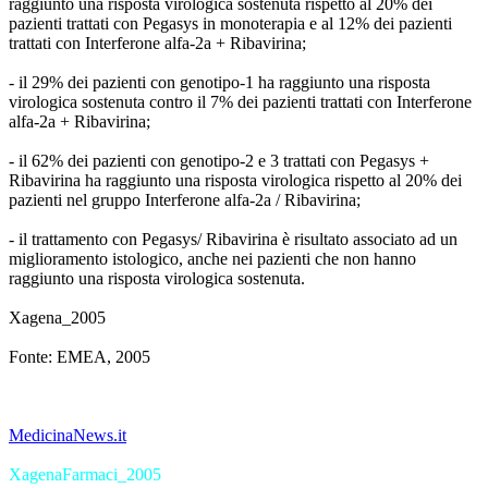
raggiunto una risposta virologica sostenuta rispetto al 20% dei
pazienti trattati con Pegasys in monoterapia e al 12% dei pazienti
trattati con Interferone alfa-2a + Ribavirina;
- il 29% dei pazienti con genotipo-1 ha raggiunto una risposta
virologica sostenuta contro il 7% dei pazienti trattati con Interferone
alfa-2a + Ribavirina;
- il 62% dei pazienti con genotipo-2 e 3 trattati con Pegasys +
Ribavirina ha raggiunto una risposta virologica rispetto al 20% dei
pazienti nel gruppo Interferone alfa-2a / Ribavirina;
- il trattamento con Pegasys/ Ribavirina è risultato associato ad un
miglioramento istologico, anche nei pazienti che non hanno
raggiunto una risposta virologica sostenuta.
Xagena_2005
Fonte: EMEA, 2005
MedicinaNews.it
XagenaFarmaci_2005