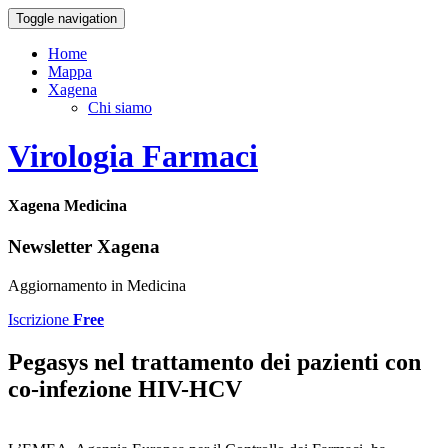
Toggle navigation
Home
Mappa
Xagena
Chi siamo
Virologia Farmaci
Xagena Medicina
Newsletter Xagena
Aggiornamento in Medicina
Iscrizione
Free
Pegasys nel trattamento dei pazienti con
co-infezione HIV-HCV