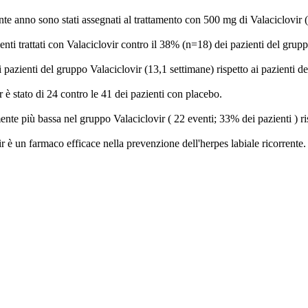
edente anno sono stati assegnati al trattamento con 500 mg di Valaciclovir
nti trattati con Valaciclovir contro il 38% (n=18) dei pazienti del grupp
 pazienti del gruppo Valaciclovir (13,1 settimane) rispetto ai pazienti 
 è stato di 24 contro le 41 dei pazienti con placebo.
rmente più bassa nel gruppo Valaciclovir ( 22 eventi; 33% dei pazienti ) r
vir è un farmaco efficace nella prevenzione dell'herpes labiale ricorrent