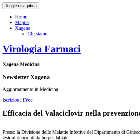
Toggle navigation
Home
Mappa
Xagena
Chi siamo
Virologia Farmaci
Xagena Medicina
Newsletter Xagena
Aggiornamento in Medicina
Iscrizione
Free
Efficacia del Valaciclovir nella prevenzione
Presso la Divisione delle Malattie Infettive del Dipartimento di Gineco
lesioni ricorrenti da herpes labiale.