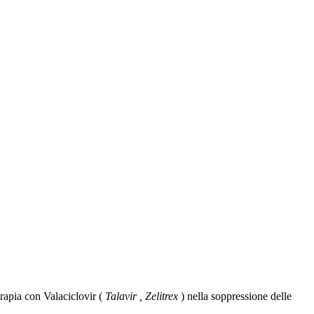
erapia con Valaciclovir (
Talavir , Zelitrex
) nella soppressione delle