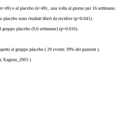
 (n=49) o al placebo (n=49) , una volta al giorno per 16 settimane.
o placebo sono risultati liberi da recidive (p=0.041).
del gruppo placebo (9,6 settimane) (p=0.016).
ispetto al gruppo placebo ( 29 eventi; 39% dei pazienti ).
e. ( Xagena_2003 )