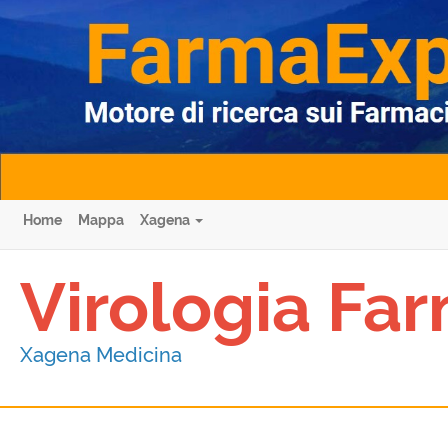
Home
Mappa
Xagena
Virologia Fa
Xagena Medicina