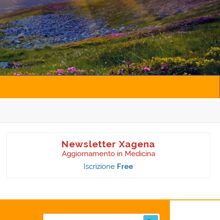
Newsletter Xagena
Aggiornamento in Medicina
Iscrizione
Free